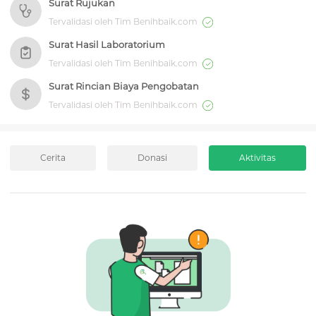
Surat Rujukan
Tervalidasi oleh Tim Benihbaik.com
Surat Hasil Laboratorium
Tervalidasi oleh Tim Benihbaik.com
Surat Rincian Biaya Pengobatan
Tervalidasi oleh Tim Benihbaik.com
Cerita
Donasi
Aktivitas