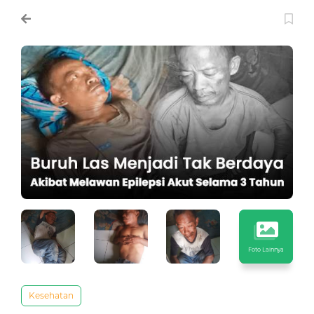
Foto Lainnya
Kesehatan