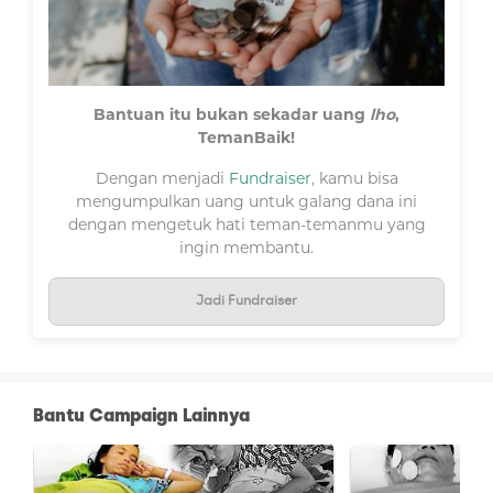
Bantuan itu bukan sekadar uang
lho
,
TemanBaik!
Dengan menjadi
Fundraiser
, kamu bisa
mengumpulkan uang untuk galang dana ini
dengan mengetuk hati teman-temanmu yang
ingin membantu.
Jadi Fundraiser
Bantu Campaign Lainnya