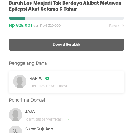
Buruh Las Menjadi Tak Berdaya Akibat Melawan
Epilepsi Akut Selama 3 Tahun
Rp 825.001
dari Rp 6.320.000
Berakhir
Donasi Berakhir
Penggalang Dana
RAPIAH
Identitas terverifikasi
Penerima Donasi
JAJA
Identitas terverifikasi
Surat Rujukan