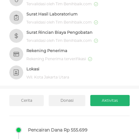
Tervalidasi oleh Tim Benihbaik.com
Surat Hasil Laboratorium
Tervalidasi oleh Tim Benihbaik.com
Surat Rincian Biaya Pengobatan
Tervalidasi oleh Tim Benihbaik.com
Rekening Penerima
Rekening Penerima terverifikasi
Lokasi
Wil. Kota Jakarta Utara
Cerita
Donasi
Aktivitas
Pencairan Dana Rp 555.699