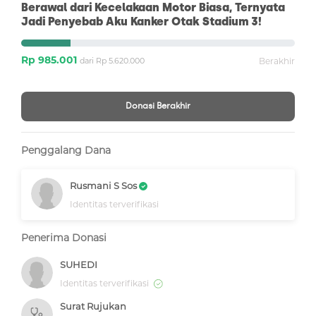
Berawal dari Kecelakaan Motor Biasa, Ternyata
Jadi Penyebab Aku Kanker Otak Stadium 3!
Rp 985.001
dari Rp 5.620.000
Berakhir
Donasi Berakhir
Penggalang Dana
Rusmani S Sos
Identitas terverifikasi
Penerima Donasi
SUHEDI
Identitas terverifikasi
Surat Rujukan