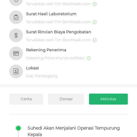
Tervalidasi oleh Tim Benihbaik.com
Surat Hasil Laboratorium
Tervalidasi oleh Tim Benihbaik.com
Surat Rincian Biaya Pengobatan
Tervalidasi oleh Tim Benihbaik.com
Rekening Penerima
Rekening Penerima terverifikasi
Lokasi
Kab. Pandeglang
Cerita
Donasi
Aktivitas
Suhedi Akan Menjalani Operasi Tempurung
Kepala