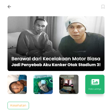
Foto Lainnya
Kesehatan