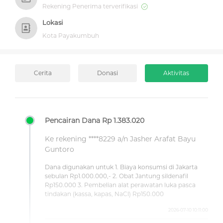
Rekening Penerima terverifikasi
Lokasi
Kota Payakumbuh
Cerita
Donasi
Aktivitas
Pencairan Dana Rp 1.383.020
Ke rekening ****8229 a/n Jasher Arafat Bayu
Guntoro
Dana digunakan untuk 1. Biaya konsumsi di Jakarta
sebulan Rp1.000.000,- 2. Obat Jantung sildenafil
Rp150.000 3. Pembelian alat perawatan luka pasca
tindakan (kassa, kapas, NaCl) Rp150.000
2026-07-10 10:11:00