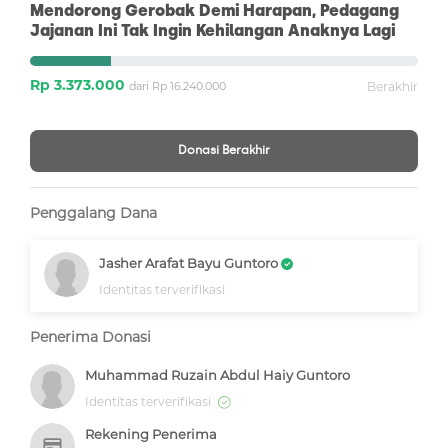
Mendorong Gerobak Demi Harapan, Pedagang
Jajanan Ini Tak Ingin Kehilangan Anaknya Lagi
Rp 3.373.000
dari Rp 16.240.000
Berakhir
Donasi Berakhir
Penggalang Dana
Jasher Arafat Bayu Guntoro
Identitas terverifikasi
Penerima Donasi
Muhammad Ruzain Abdul Haiy Guntoro
Identitas terverifikasi
Rekening Penerima