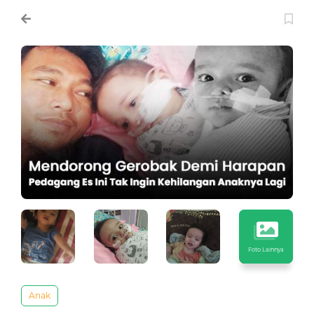
Foto Lainnya
Anak