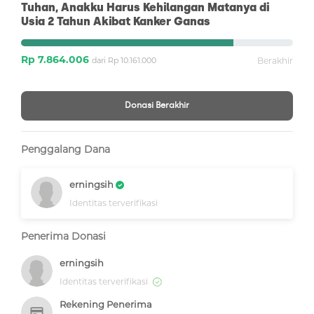
Tuhan, Anakku Harus Kehilangan Matanya di
Usia 2 Tahun Akibat Kanker Ganas
Rp 7.864.006
dari Rp 10.161.000
Berakhir
Donasi Berakhir
Penggalang Dana
erningsih
Identitas terverifikasi
Penerima Donasi
erningsih
Identitas terverifikasi
Rekening Penerima