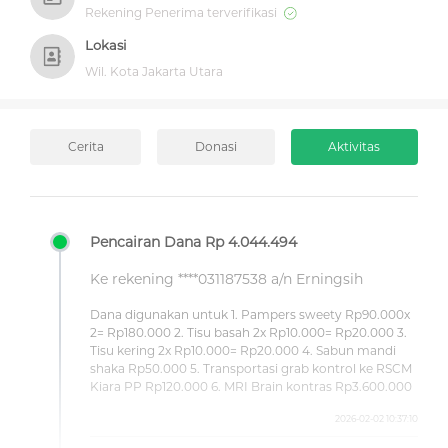
Rekening Penerima terverifikasi
Lokasi
Wil. Kota Jakarta Utara
Cerita
Donasi
Aktivitas
Pencairan Dana Rp 4.044.494
Ke rekening ****031187538 a/n Erningsih
Dana digunakan untuk 1. Pampers sweety Rp90.000x
2= Rp180.000 2. Tisu basah 2x Rp10.000= Rp20.000 3.
Tisu kering 2x Rp10.000= Rp20.000 4. Sabun mandi
shaka Rp50.000 5. Transportasi grab kontrol ke RSCM
Kiara PP Rp120.000 6. MRI Brain kontras Rp3.600.000
2026-02-02 10:37:10