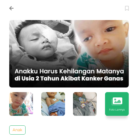
Foto Lainnya
Anak