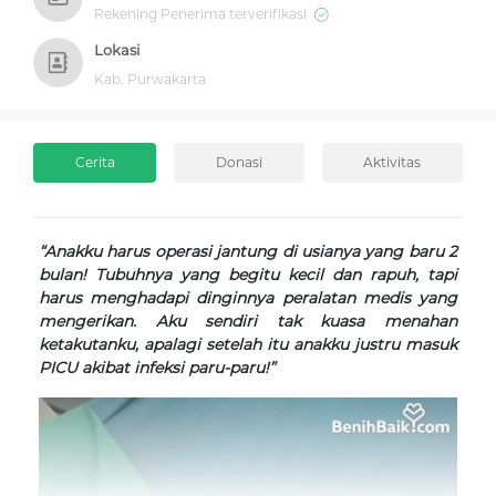
Rekening Penerima terverifikasi
Lokasi
Kab. Purwakarta
Cerita
Donasi
Aktivitas
“Anakku harus operasi jantung di usianya yang baru 2
bulan! Tubuhnya yang begitu kecil dan rapuh, tapi
harus menghadapi dinginnya peralatan medis yang
mengerikan. Aku sendiri tak kuasa menahan
ketakutanku, apalagi setelah itu anakku justru masuk
PICU akibat infeksi paru-paru!”