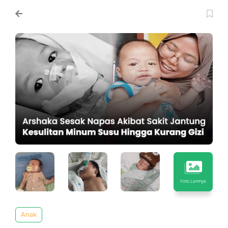
Foto Lainnya
Anak