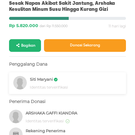
Sesak Napas Akibat Sakit Jantung, Arshaka
Kesulitan Minum Susu Hingga Kurang Gizi
Rp 5.820.000
dari Rp 11.550.000
11 hari lagi
Donasi Sekarang
Bagikan
Penggalang Dana
Siti Maryani
Identitas terverifikasi
Penerima Donasi
ARSHAKA GAFFI KIANDRA
Identitas terverifikasi
Rekening Penerima