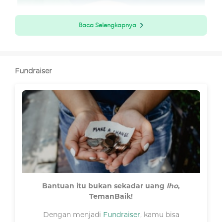
Baca Selengkapnya
Fundraiser
Bantuan itu bukan sekadar uang
lho
,
TemanBaik!
Dengan menjadi
Fundraiser
, kamu bisa