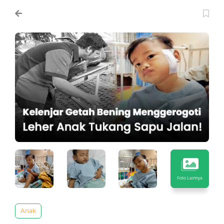
Foto Lainnya
Anak