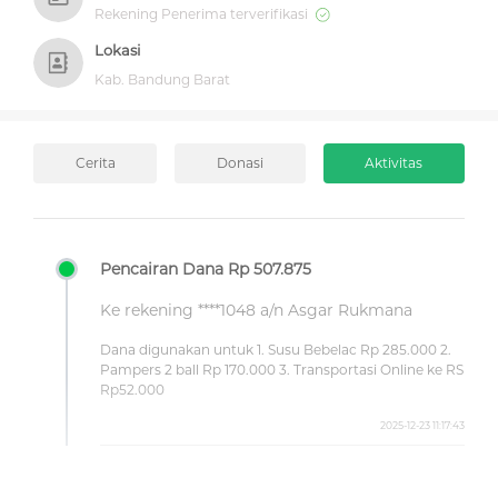
Rekening Penerima terverifikasi
Lokasi
Kab. Bandung Barat
Cerita
Donasi
Aktivitas
Pencairan Dana Rp 507.875
Ke rekening ****1048 a/n Asgar Rukmana
Dana digunakan untuk 1. Susu Bebelac Rp 285.000 2.
Pampers 2 ball Rp 170.000 3. Transportasi Online ke RS
Rp52.000
2025-12-23 11:17:43