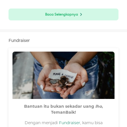
Baca Selengkapnya
Fundraiser
Bantuan itu bukan sekadar uang
lho
,
TemanBaik!
Dengan menjadi
Fundraiser
, kamu bisa