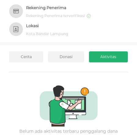
Rekening Penerima
Rekening Penerima terverifikasi
Lokasi
Kota Bandar Lampung
Cerita
Donasi
Aktivitas
Belum ada aktivitas terbaru penggalang dana