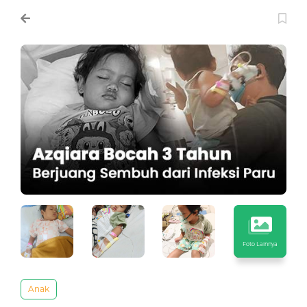
Foto Lainnya
Anak