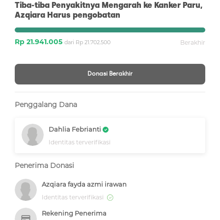
Tiba-tiba Penyakitnya Mengarah ke Kanker Paru,
Azqiara Harus pengobatan
Rp 21.941.005
dari Rp 21.702.500
Berakhir
Donasi Berakhir
Penggalang Dana
Dahlia Febrianti
Identitas terverifikasi
Penerima Donasi
Azqiara fayda azmi irawan
Identitas terverifikasi
Rekening Penerima